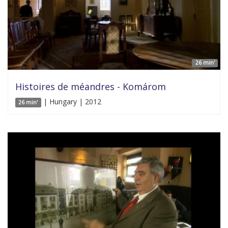
26 min'
Histoires de méandres - Komárom
| Hungary | 2012
26 min'