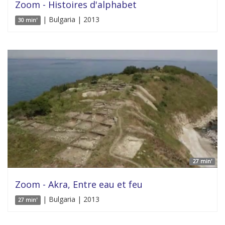
Zoom - Histoires d'alphabet
| Bulgaria | 2013
30 min'
27 min'
Zoom - Akra, Entre eau et feu
| Bulgaria | 2013
27 min'