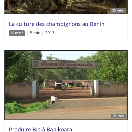
25 min '
La culture des champignons au Bénin
| Benin | 2013
25 min '
23 min'
Produire Bio à Banikoara