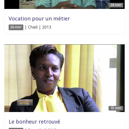
26 min'
Vocation pour un métier
| Chad | 2013
26 min'
15 min'
Le bonheur retrouvé