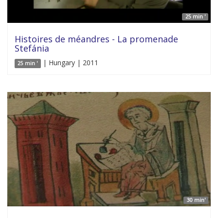
25 min '
Histoires de méandres - La promenade
Stefánia
| Hungary | 2011
25 min '
30 min'