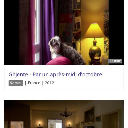
52 min'
Ghjente - Par un après-midi d'octobre
| France | 2012
52 min'