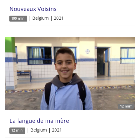
Nouveaux Voisins
| Belgium | 2021
100 min'
12 min'
La langue de ma mère
| Belgium | 2021
12 min'