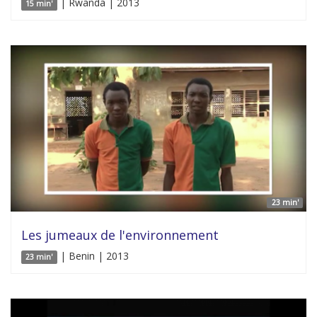
| Rwanda | 2013
15 min'
23 min'
Les jumeaux de l'environnement
| Benin | 2013
23 min'