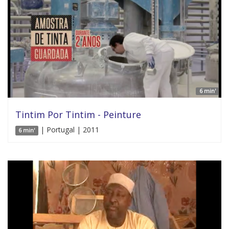
6 min'
Tintim Por Tintim - Peinture
| Portugal | 2011
6 min'