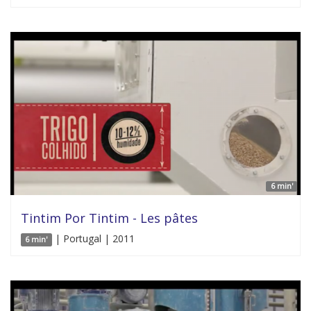
6 min'
Tintim Por Tintim - Les pâtes
| Portugal | 2011
6 min'