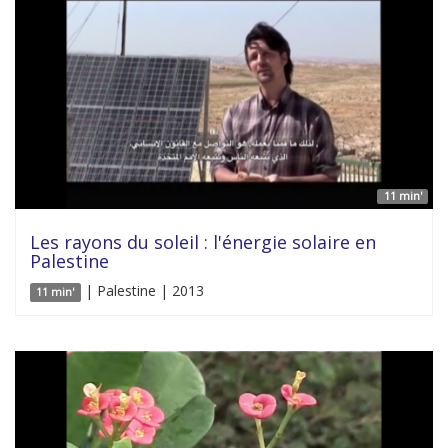
11 min'
Les rayons du soleil : l'énergie solaire en
Palestine
| Palestine | 2013
11 min'