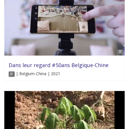
5'
Dans leur regard #50ans Belgique-Chine
| Belgium-China | 2021
5'