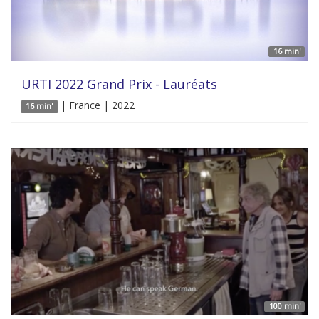
16 min'
URTI 2022 Grand Prix - Lauréats
| France | 2022
16 min'
100 min'