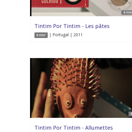
6 min
Tintim Por Tintim - Les pâtes
| Portugal | 2011
6 min'
6
Tintim Por Tintim - Allumettes