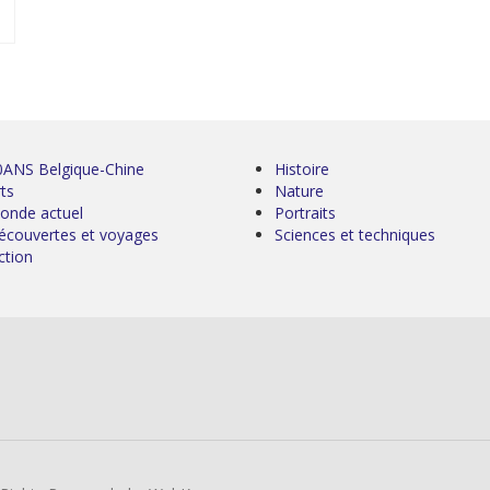
0ANS Belgique-Chine
Histoire
ts
Nature
onde actuel
Portraits
écouvertes et voyages
Sciences et techniques
ction