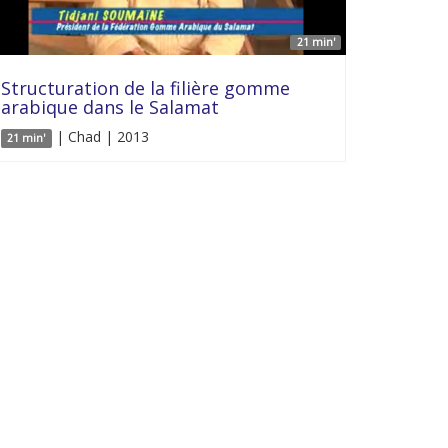
21 min'
Structuration de la filière gomme
arabique dans le Salamat
| Chad | 2013
21 min'