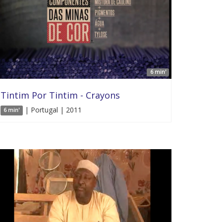
6 min'
Tintim Por Tintim - Crayons
| Portugal | 2011
6 min'