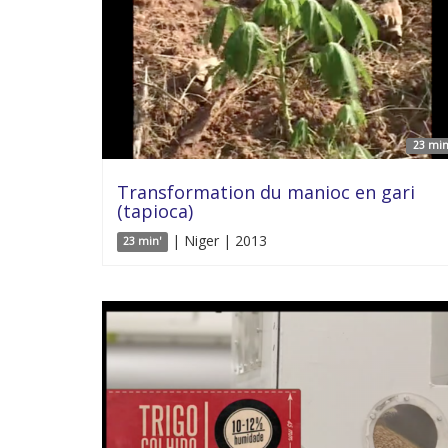
23 min
Transformation du manioc en gari
(tapioca)
| Niger | 2013
23 min'