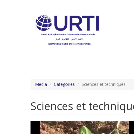
Aller
au
contenu
principal
Media
Categories
Sciences et techniques
Sciences et techniqu