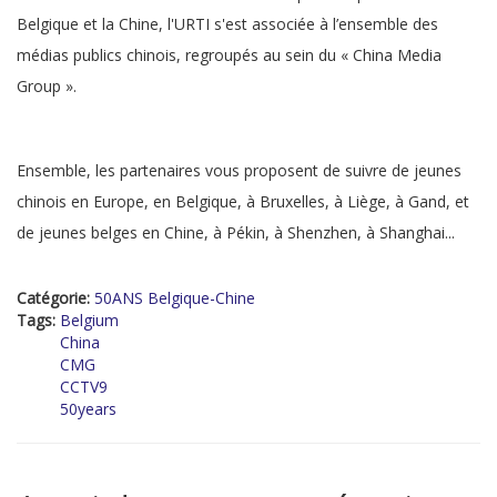
Belgique et la Chine, l'URTI s'est associée à l’ensemble des
médias publics chinois, regroupés au sein du « China Media
Group ».
Ensemble, les partenaires vous proposent de suivre de jeunes
chinois en Europe, en Belgique, à Bruxelles, à Liège, à Gand, et
de jeunes belges en Chine, à Pékin, à Shenzhen, à Shanghai...
Catégorie:
50ANS Belgique-Chine
Tags:
Belgium
China
CMG
CCTV9
50years