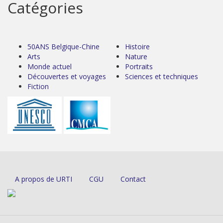
Catégories
50ANS Belgique-Chine
Histoire
Arts
Nature
Monde actuel
Portraits
Découvertes et voyages
Sciences et techniques
Fiction
A propos de URTI
CGU
Contact