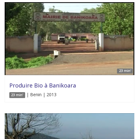
23 min'
Produire Bio à Banikoara
| Benin | 2013
23 min'