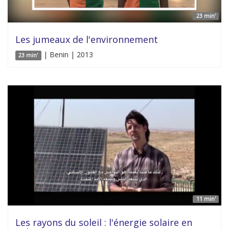
23 min'
Les jumeaux de l'environnement
| Benin | 2013
23 min'
11 min'
Les rayons du soleil : l'énergie solaire en