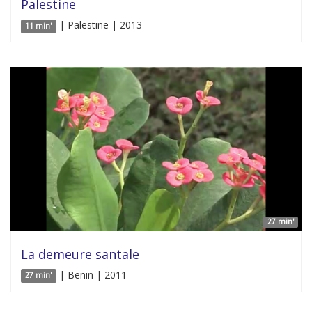
Palestine
| Palestine | 2013
11 min'
27 min'
La demeure santale
| Benin | 2011
27 min'