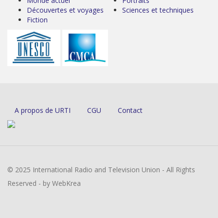
Monde actuel
Portraits
Découvertes et voyages
Sciences et techniques
Fiction
A propos de URTI
CGU
Contact
© 2025 International Radio and Television Union - All Rights
Reserved - by WebKrea