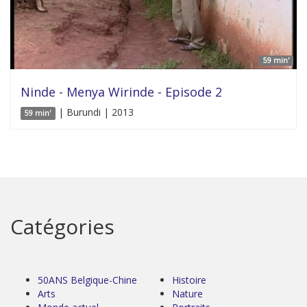
59 min'
Ninde - Menya Wirinde - Episode 2
| Burundi | 2013
59 min'
Catégories
50ANS Belgique-Chine
Histoire
Arts
Nature