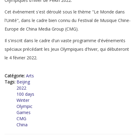
Olympiques d'hiver de Pékin 2022.
Cet événement s'est déroulé sous le thème "Le Monde dans
l'Unité", dans le cadre bien connu du Festival de Musique Chine-
Europe de China Media Group (CMG).
Il s'inscrit dans le cadre d'un vaste programme d'événements
spéciaux précédant les Jeux Olympiques d'hiver, qui débuteront
le 4 février 2022.
Catégorie:
Arts
Tags:
Beijing
2022
100 days
Winter
Olympic
Games
CMG
China