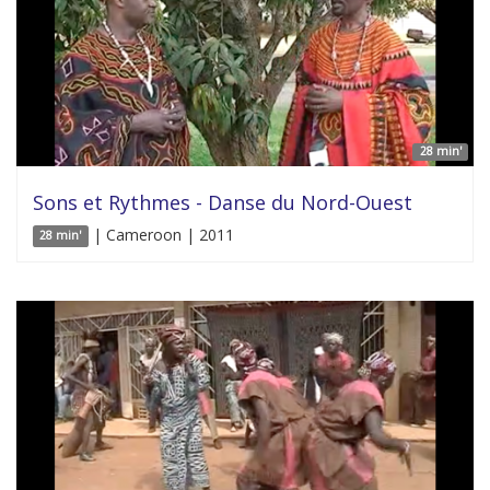
28 min'
Sons et Rythmes - Danse du Nord-Ouest
| Cameroon | 2011
28 min'