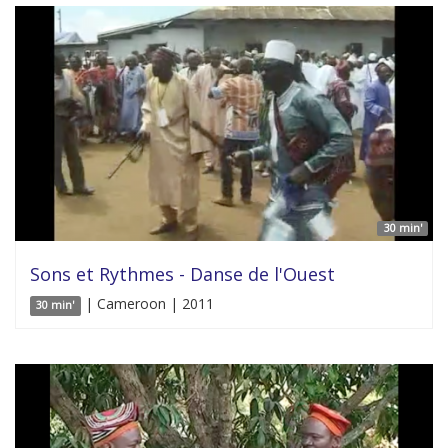
30 min'
Sons et Rythmes - Danse de l'Ouest
| Cameroon | 2011
30 min'