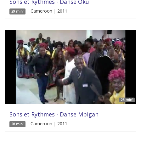
Sons et Rythmes - Danse Oku
| Cameroon | 2011
29 min'
28 min'
Sons et Rythmes - Danse Mbigan
| Cameroon | 2011
28 min'