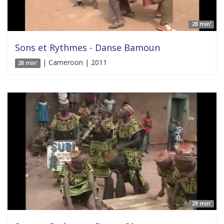
28 min'
Sons et Rythmes - Danse Bamoun
| Cameroon | 2011
28 min'
29 min'