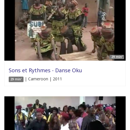
29 min'
Sons et Rythmes - Danse Oku
| Cameroon | 2011
29 min'