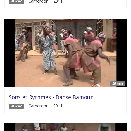
| Cameroon | 2011
28 min'
28 min'
Sons et Rythmes - Danse Bamoun
| Cameroon | 2011
28 min'