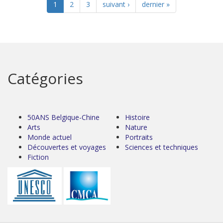
1
2
3
suivant ›
dernier »
Catégories
50ANS Belgique-Chine
Histoire
Arts
Nature
Monde actuel
Portraits
Découvertes et voyages
Sciences et techniques
Fiction