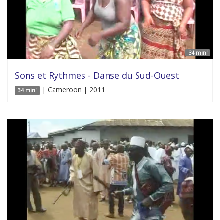
34 min'
Sons et Rythmes - Danse du Sud-Ouest
| Cameroon | 2011
34 min'