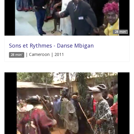
28 min'
Sons et Rythmes - Danse Mbigan
| Cameroon | 2011
28 min'