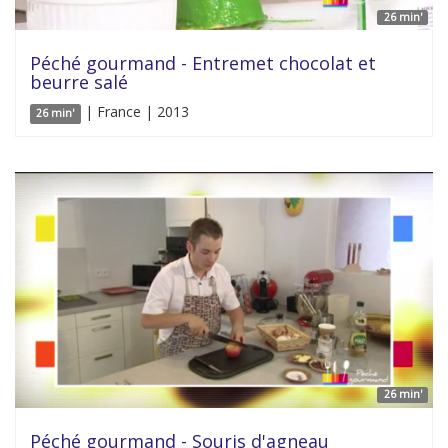
26 min'
Péché gourmand - Entremet chocolat et
beurre salé
| France | 2013
26 min'
26 min'
Péché gourmand - Souris d'agneau