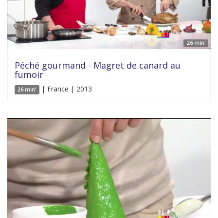
26 min'
Péché gourmand - Magret de canard au
fumoir
| France | 2013
26 min'