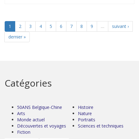
1
2
3
4
5
6
7
8
9
…
suivant ›
dernier »
Catégories
50ANS Belgique-Chine
Histoire
Arts
Nature
Monde actuel
Portraits
Découvertes et voyages
Sciences et techniques
Fiction