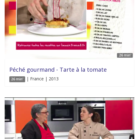
26 min'
Péché gourmand - Tarte à la tomate
| France | 2013
26 min'