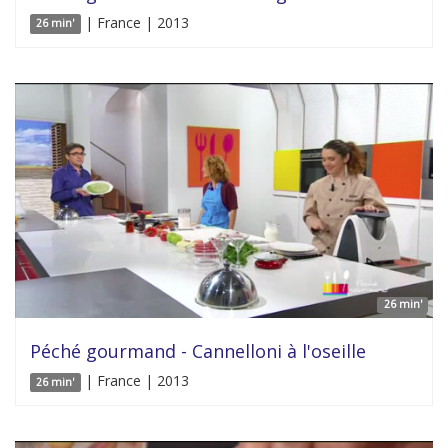
| France | 2013
26 min'
26 min'
Péché gourmand - Cannelloni à l'oseille
| France | 2013
26 min'