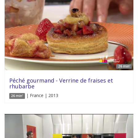
26 min'
Péché gourmand - Verrine de fraises et
rhubarbe
| France | 2013
26 min'