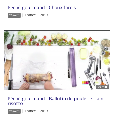
Péché gourmand - Choux farcis
| France | 2013
26 min'
26 min'
Péché gourmand - Ballotin de poulet et son
risotto
| France | 2013
26 min'