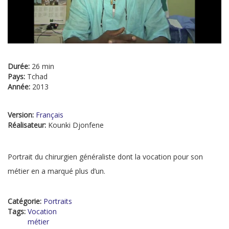
Durée:
26 min
Pays:
Tchad
Année:
2013
Version:
Français
Réalisateur:
Kounki Djonfene
Portrait du chirurgien généraliste dont la vocation pour son
métier en a marqué plus d’un.
Catégorie:
Portraits
Tags:
Vocation
métier