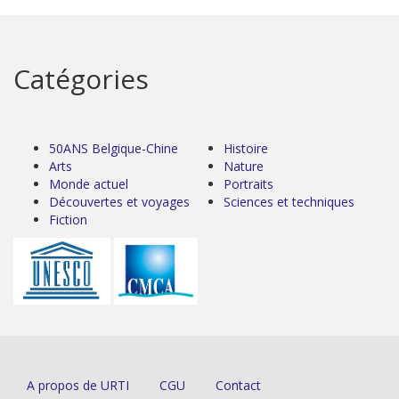
Catégories
50ANS Belgique-Chine
Histoire
Arts
Nature
Monde actuel
Portraits
Découvertes et voyages
Sciences et techniques
Fiction
A propos de URTI
CGU
Contact