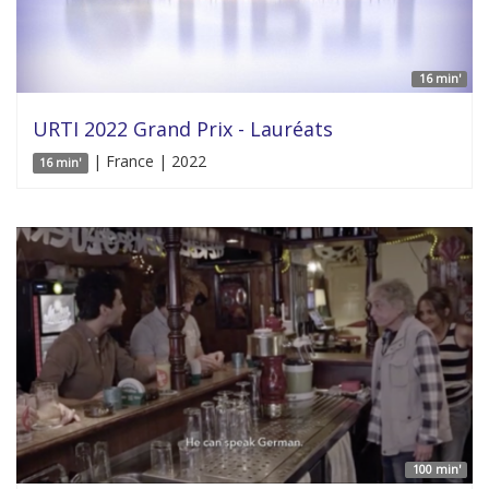
16 min'
URTI 2022 Grand Prix - Lauréats
| France | 2022
16 min'
100 min'