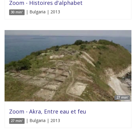
Zoom - Histoires d'alphabet
| Bulgaria | 2013
30 min'
27 min'
Zoom - Akra, Entre eau et feu
| Bulgaria | 2013
27 min'