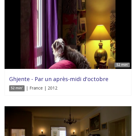
52 min'
Ghjente - Par un après-midi d'octobre
| France | 2012
52 min'