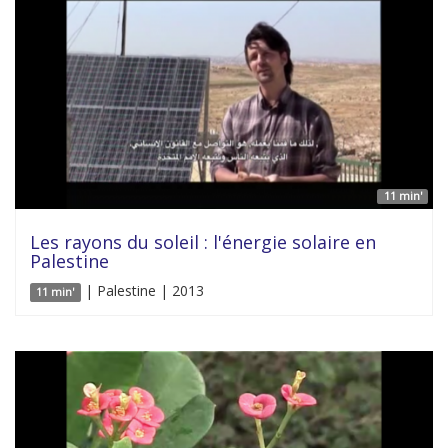
11 min'
Les rayons du soleil : l'énergie solaire en
Palestine
| Palestine | 2013
11 min'