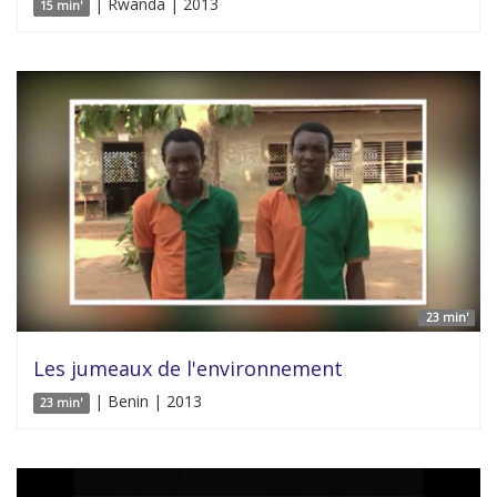
| Rwanda | 2013
15 min'
23 min'
Les jumeaux de l'environnement
| Benin | 2013
23 min'