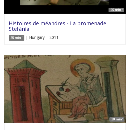
25 min '
Histoires de méandres - La promenade
Stefánia
| Hungary | 2011
25 min '
30 min'