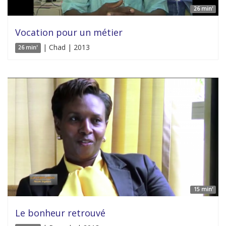
26 min'
Vocation pour un métier
| Chad | 2013
26 min'
15 min'
Le bonheur retrouvé