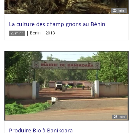
25 min '
La culture des champignons au Bénin
| Benin | 2013
25 min '
23 min'
Produire Bio à Banikoara