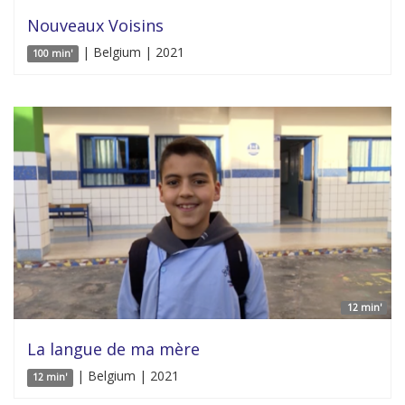
Nouveaux Voisins
| Belgium | 2021
100 min'
12 min'
La langue de ma mère
| Belgium | 2021
12 min'