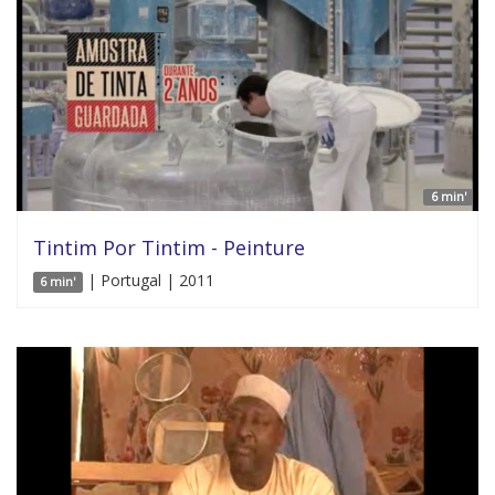
6 min'
Tintim Por Tintim - Peinture
| Portugal | 2011
6 min'