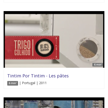
6 min'
Tintim Por Tintim - Les pâtes
| Portugal | 2011
6 min'