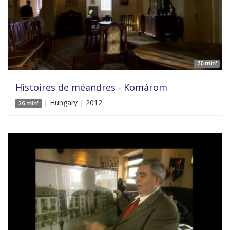
26 min'
Histoires de méandres - Komárom
| Hungary | 2012
26 min'