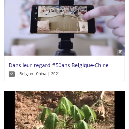
5'
Dans leur regard #50ans Belgique-Chine
| Belgium-China | 2021
5'