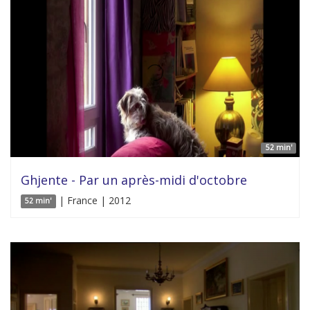
52 min'
Ghjente - Par un après-midi d'octobre
| France | 2012
52 min'