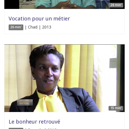
26 min'
Vocation pour un métier
| Chad | 2013
26 min'
15 min'
Le bonheur retrouvé