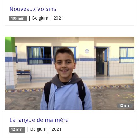
Nouveaux Voisins
| Belgium | 2021
100 min'
12 min'
La langue de ma mère
| Belgium | 2021
12 min'