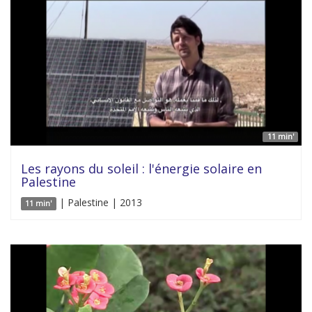
11 min'
Les rayons du soleil : l'énergie solaire en
Palestine
| Palestine | 2013
11 min'