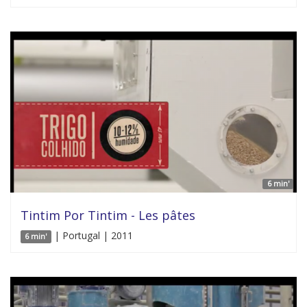
6 min'
Tintim Por Tintim - Les pâtes
| Portugal | 2011
6 min'