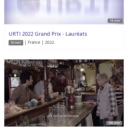
16 min'
URTI 2022 Grand Prix - Lauréats
| France | 2022
16 min'
100 min'