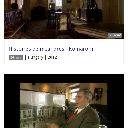
26 min'
Histoires de méandres - Komárom
| Hungary | 2012
26 min'