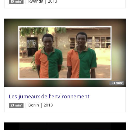
| Rwanda | 2013
15 min'
23 min'
Les jumeaux de l'environnement
| Benin | 2013
23 min'