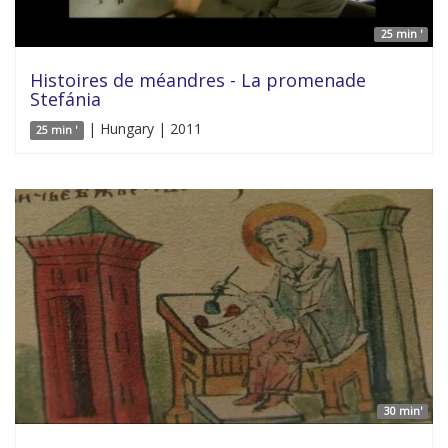
25 min '
Histoires de méandres - La promenade
Stefánia
| Hungary | 2011
25 min '
30 min'