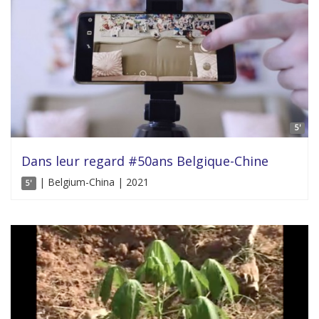
5'
Dans leur regard #50ans Belgique-Chine
| Belgium-China | 2021
5'