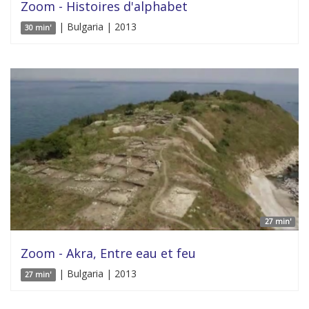
Zoom - Histoires d'alphabet
| Bulgaria | 2013
30 min'
27 min'
Zoom - Akra, Entre eau et feu
| Bulgaria | 2013
27 min'