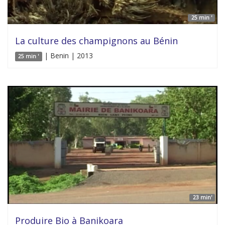
25 min '
La culture des champignons au Bénin
| Benin | 2013
25 min '
23 min'
Produire Bio à Banikoara