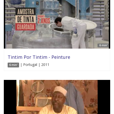
6 min'
Tintim Por Tintim - Peinture
| Portugal | 2011
6 min'