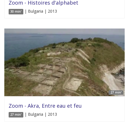
Zoom - Histoires d'alphabet
| Bulgaria | 2013
30 min'
27 min'
Zoom - Akra, Entre eau et feu
| Bulgaria | 2013
27 min'