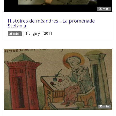
25 min '
Histoires de méandres - La promenade
Stefánia
| Hungary | 2011
25 min '
30 min'