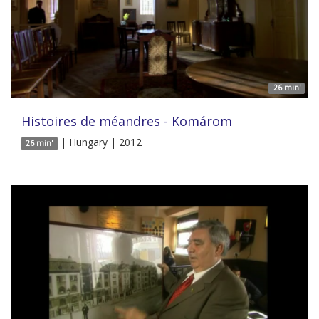
26 min'
Histoires de méandres - Komárom
| Hungary | 2012
26 min'