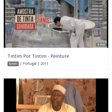
6 min'
Tintim Por Tintim - Peinture
| Portugal | 2011
6 min'