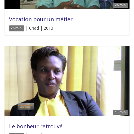
26 min'
Vocation pour un métier
| Chad | 2013
26 min'
15 min'
Le bonheur retrouvé