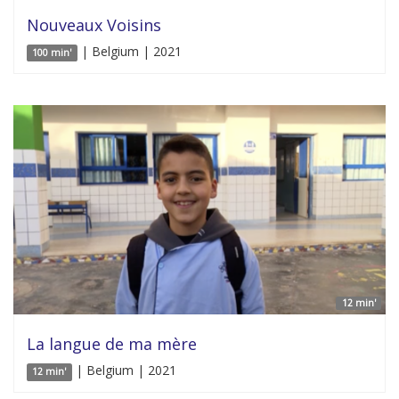
Nouveaux Voisins
| Belgium | 2021
100 min'
12 min'
La langue de ma mère
| Belgium | 2021
12 min'