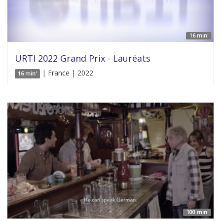
16 min'
URTI 2022 Grand Prix - Lauréats
| France | 2022
16 min'
100 min'