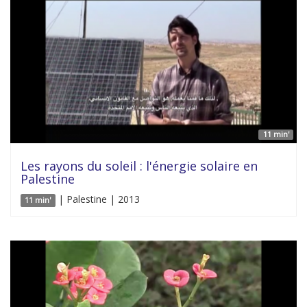
11 min'
Les rayons du soleil : l'énergie solaire en
Palestine
| Palestine | 2013
11 min'