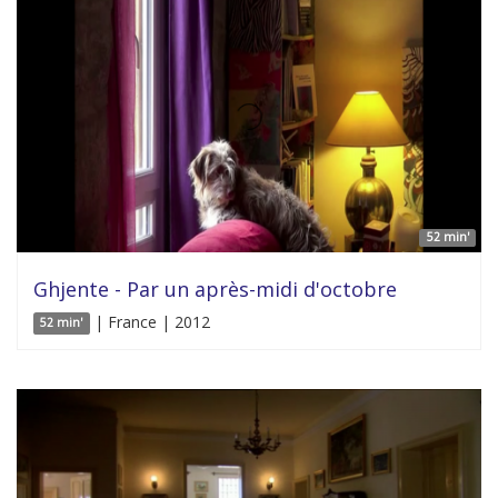
52 min'
Ghjente - Par un après-midi d'octobre
| France | 2012
52 min'