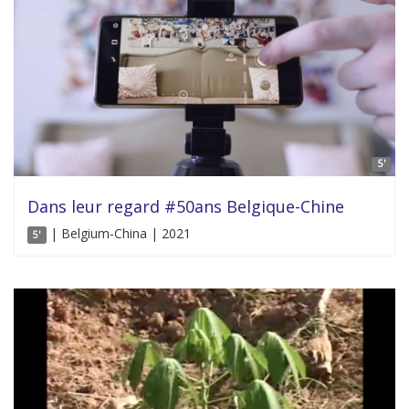
5'
Dans leur regard #50ans Belgique-Chine
| Belgium-China | 2021
5'