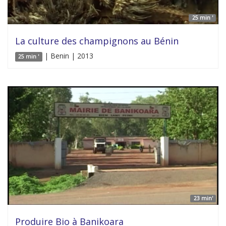
25 min '
La culture des champignons au Bénin
| Benin | 2013
25 min '
23 min'
Produire Bio à Banikoara