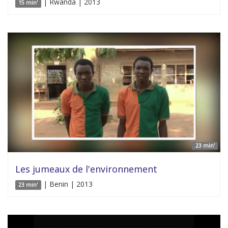
| Rwanda | 2013
15 min'
23 min'
Les jumeaux de l'environnement
| Benin | 2013
23 min'