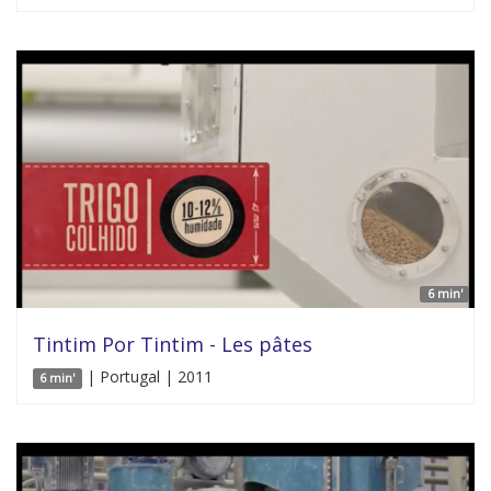
6 min'
Tintim Por Tintim - Les pâtes
| Portugal | 2011
6 min'