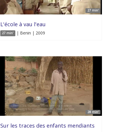
27 min'
L'école à vau l'eau
| Benin | 2009
27 min'
28 min'
Sur les traces des enfants mendiants