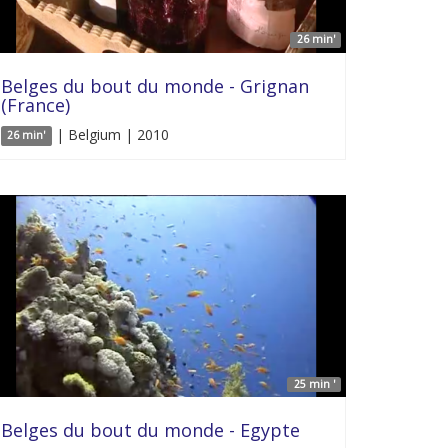
26 min'
Belges du bout du monde - Grignan
(France)
| Belgium | 2010
26 min'
25 min '
Belges du bout du monde - Egypte