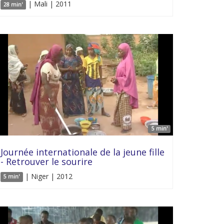
| Mali | 2011
28 min'
5 min'
Journée internationale de la jeune fille
- Retrouver le sourire
| Niger | 2012
5 min'