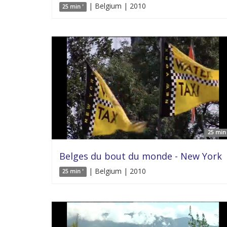
| Belgium | 2010
25 min '
25 min 
Belges du bout du monde - New York
| Belgium | 2010
25 min '