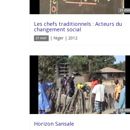
21 min
Les chefs traditionnels : Acteurs du
changement social
| Niger | 2012
21 min'
26 min
Horizon Sansale