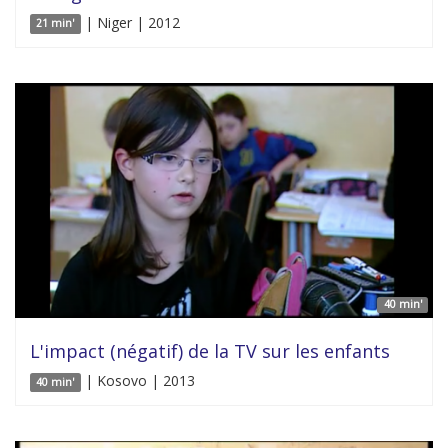
| Niger | 2012
21 min'
40 min'
L'impact (négatif) de la TV sur les enfants
| Kosovo | 2013
40 min'