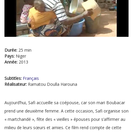
Durée:
25 min
Pays:
Niger
Année:
2013
Subtitles:
Français
Réalisateur:
Ramatou Doulla Harouna
Aujourd’hui, Safi accueille sa coépouse, car son mari Boubacar
prend une deuxième femme. A cette occasion, Safi organise son
« martchandé », fête des « vieilles » épouses pour s’affirmer au
milieu de leurs sœurs et amies. Ce film rend compte de cette