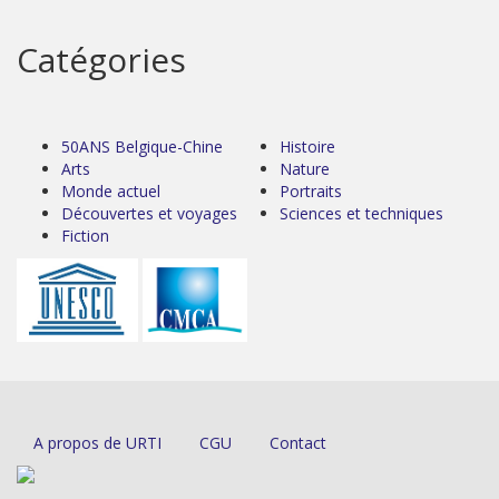
Catégories
50ANS Belgique-Chine
Histoire
Arts
Nature
Monde actuel
Portraits
Découvertes et voyages
Sciences et techniques
Fiction
A propos de URTI
CGU
Contact