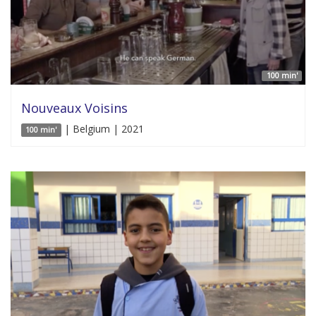
100 min'
Nouveaux Voisins
| Belgium | 2021
100 min'