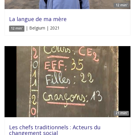
12 min'
La langue de ma mère
| Belgium | 2021
12 min'
21 min'
Les chefs traditionnels : Acteurs du
changement social