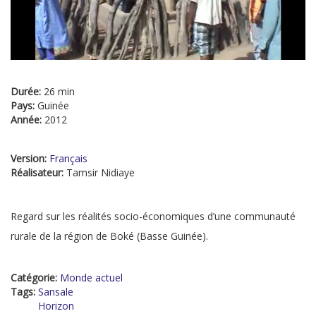
Durée:
26 min
Pays:
Guinée
Année:
2012
Version:
Français
Réalisateur:
Tamsir Nidiaye
Regard sur les réalités socio-économiques d’une communauté
rurale de la région de Boké (Basse Guinée).
Catégorie:
Monde actuel
Tags:
Sansale
Horizon