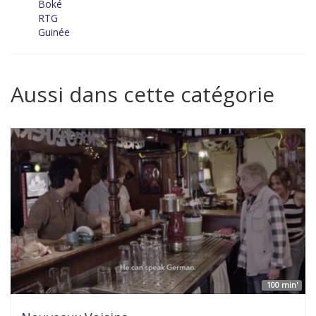
Boké
RTG
Guinée
Aussi dans cette catégorie
100 min'