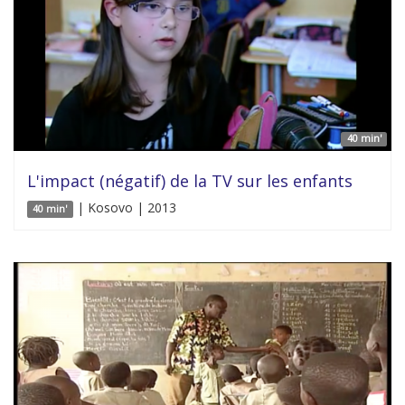
40 min'
L'impact (négatif) de la TV sur les enfants
| Kosovo | 2013
40 min'