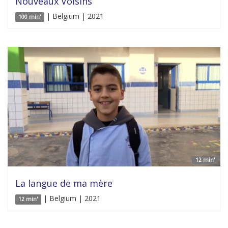
Nouveaux Voisins
| Belgium | 2021
100 min'
12 min'
La langue de ma mère
| Belgium | 2021
12 min'