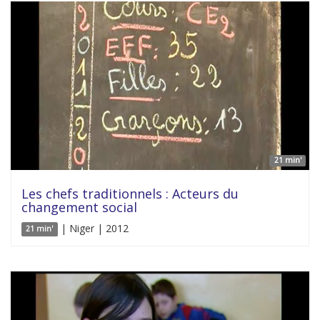
21 min'
Les chefs traditionnels : Acteurs du
changement social
| Niger | 2012
21 min'