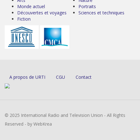
Arts
Nature
Monde actuel
Portraits
Découvertes et voyages
Sciences et techniques
Fiction
A propos de URTI
CGU
Contact
© 2025 International Radio and Television Union - All Rights
Reserved - by WebKrea