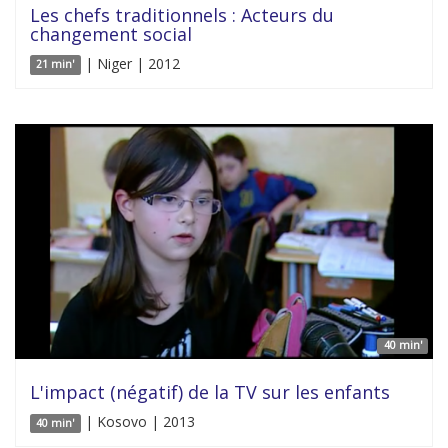
Les chefs traditionnels : Acteurs du
changement social
| Niger | 2012
21 min'
40 min'
L'impact (négatif) de la TV sur les enfants
| Kosovo | 2013
40 min'