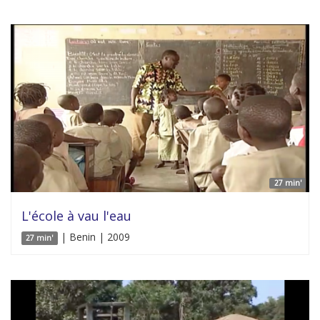
27 min'
L'école à vau l'eau
| Benin | 2009
27 min'