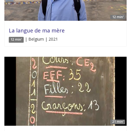
12 min'
La langue de ma mère
| Belgium | 2021
12 min'
21 min'