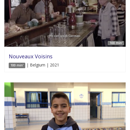
100 min'
Nouveaux Voisins
| Belgium | 2021
100 min'