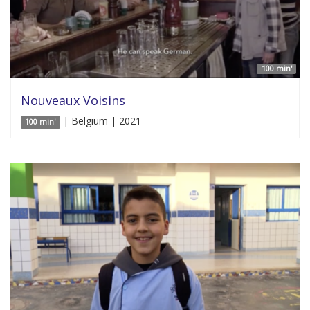
100 min'
Nouveaux Voisins
| Belgium | 2021
100 min'