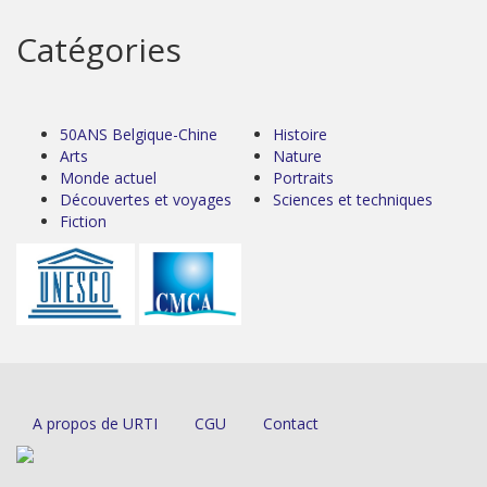
Catégories
50ANS Belgique-Chine
Histoire
Arts
Nature
Monde actuel
Portraits
Découvertes et voyages
Sciences et techniques
Fiction
A propos de URTI
CGU
Contact