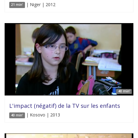
| Niger | 2012
21 min'
40 min'
L'impact (négatif) de la TV sur les enfants
| Kosovo | 2013
40 min'