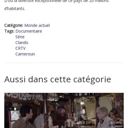
D’où la diversité exceptionnelle de ce pays de 20 millions
d’habitants.
Catégorie:
Monde actuel
Tags:
Documentaire
Série
Clando
CRTV
Cameroun
Aussi dans cette catégorie