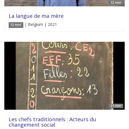
12 min'
La langue de ma mère
| Belgium | 2021
12 min'
21 min'
Les chefs traditionnels : Acteurs du
changement social