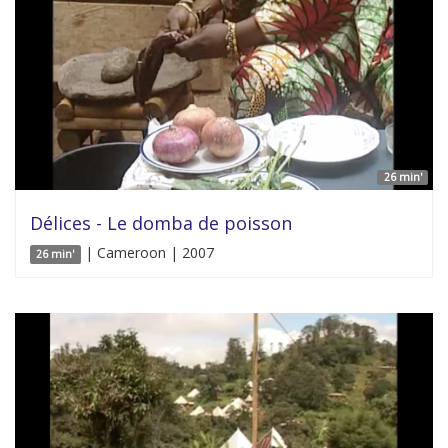
26 min'
Délices - Le domba de poisson
| Cameroon | 2007
26 min'