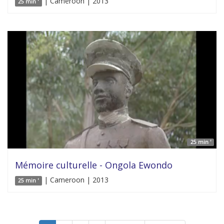
| Cameroon | 2013
25 min '
25 min '
Mémoire culturelle - Ongola Ewondo
| Cameroon | 2013
25 min '