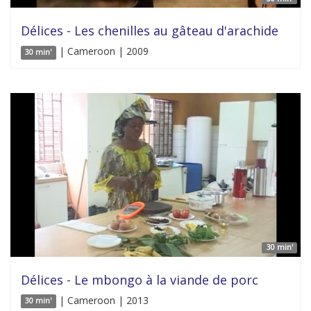
Délices - Les chenilles au gâteau d'arachide
| Cameroon | 2009
30 min'
30 min'
Délices - Le mbongo à la viande de porc
| Cameroon | 2013
30 min'