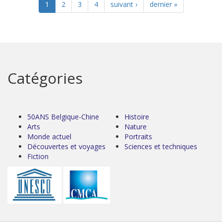
1
2
3
4
suivant ›
dernier »
Catégories
50ANS Belgique-Chine
Histoire
Arts
Nature
Monde actuel
Portraits
Découvertes et voyages
Sciences et techniques
Fiction