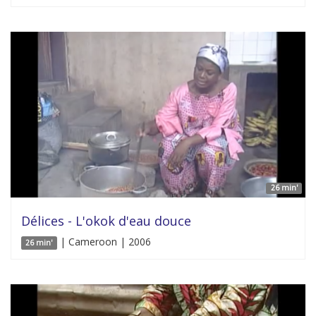
26 min'
Délices - L'okok d'eau douce
| Cameroon | 2006
26 min'