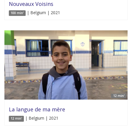
Nouveaux Voisins
| Belgium | 2021
100 min'
12 min'
La langue de ma mère
| Belgium | 2021
12 min'