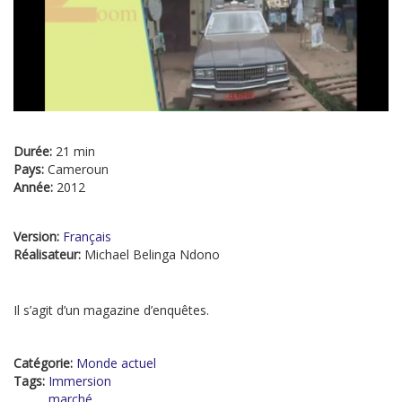
Durée:
21 min
Pays:
Cameroun
Année:
2012
Version:
Français
Réalisateur:
Michael Belinga Ndono
Il s’agit d’un magazine d’enquêtes.
Catégorie:
Monde actuel
Tags:
Immersion
marché