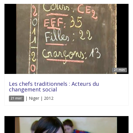
21 min'
Les chefs traditionnels : Acteurs du
changement social
| Niger | 2012
21 min'