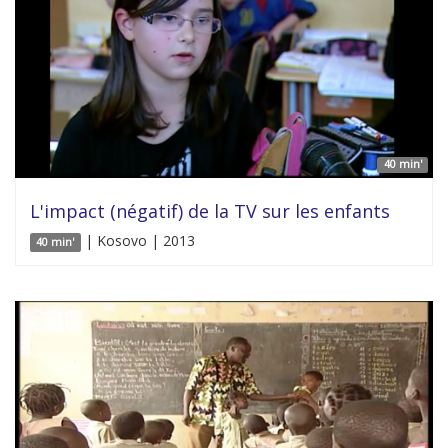
40 min'
L'impact (négatif) de la TV sur les enfants
| Kosovo | 2013
40 min'