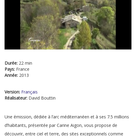
Durée:
22 min
Pays:
France
Année:
2013
Version:
Français
Réalisateur:
David Bouttin
Une émission, dédiée à l’arc méditerranéen et à ses 7.5 millions
d’habitants, présentée par Carine Aigon, vous propose de
découvrir, entre ciel et terre, des sites exceptionnels comme