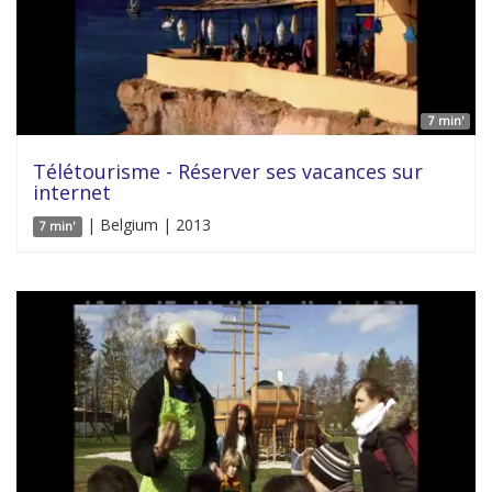
7 min'
Télétourisme - Réserver ses vacances sur
internet
| Belgium | 2013
7 min'