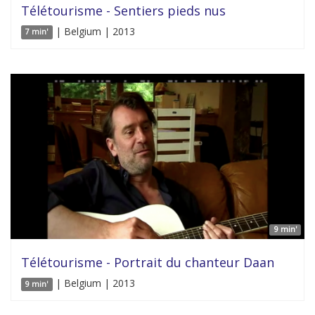
Télétourisme - Sentiers pieds nus
| Belgium | 2013
7 min'
9 min'
Télétourisme - Portrait du chanteur Daan
| Belgium | 2013
9 min'