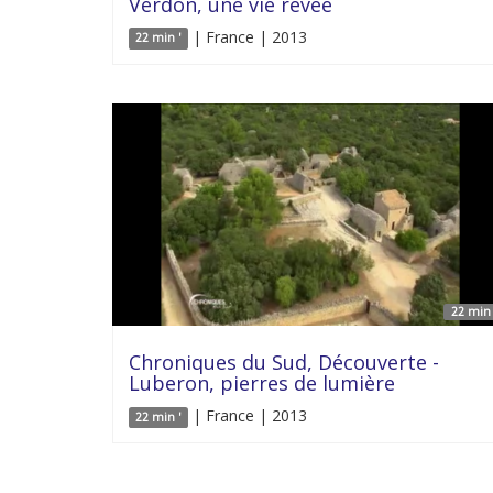
Verdon, une vie rêvée
| France | 2013
22 min '
22 min 
Chroniques du Sud, Découverte -
Luberon, pierres de lumière
| France | 2013
22 min '