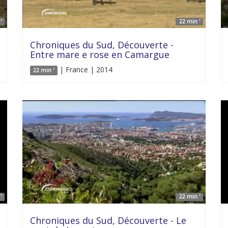
'
22 min '
Chroniques du Sud, Découverte -
Entre mare e rose en Camargue
| France | 2014
22 min '
'
22 min '
Chroniques du Sud, Découverte - Le