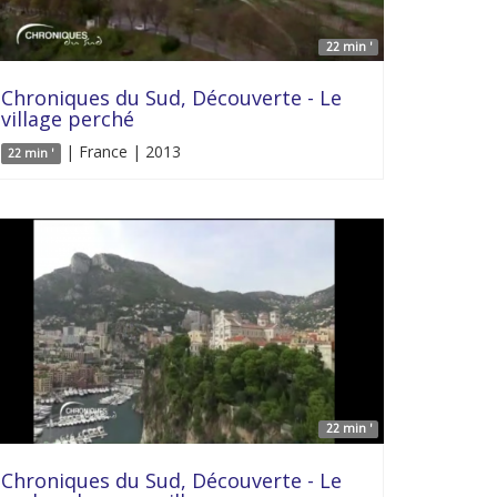
22 min '
Chroniques du Sud, Découverte - Le
village perché
| France | 2013
22 min '
22 min '
Chroniques du Sud, Découverte - Le