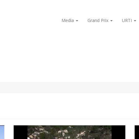
Media
Grand Prix
URTI