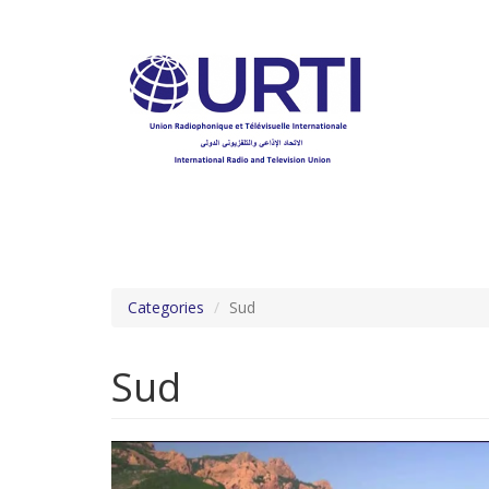
Aller
au
contenu
principal
Categories
Sud
Sud