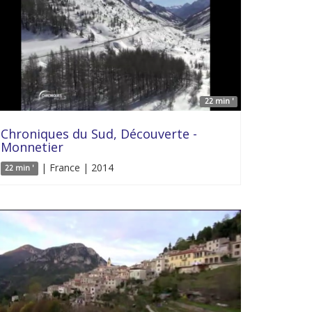
22 min '
Chroniques du Sud, Découverte -
Monnetier
| France | 2014
22 min '