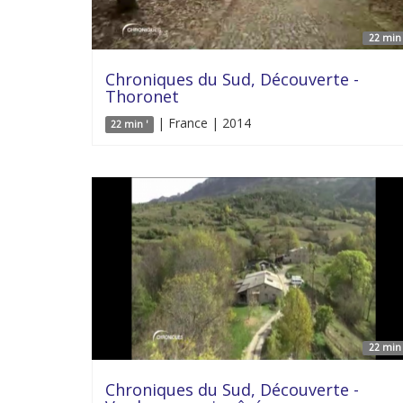
22 min 
Chroniques du Sud, Découverte -
Thoronet
| France | 2014
22 min '
22 min 
Chroniques du Sud, Découverte -