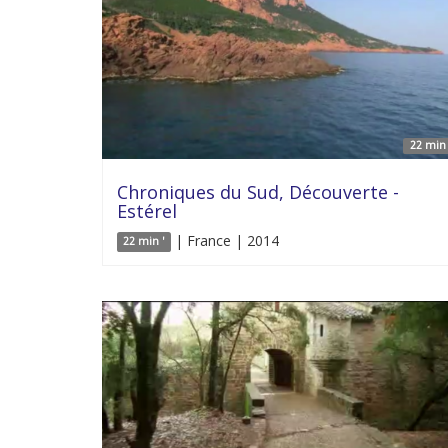
22 min 
Chroniques du Sud, Découverte -
Estérel
| France | 2014
22 min '