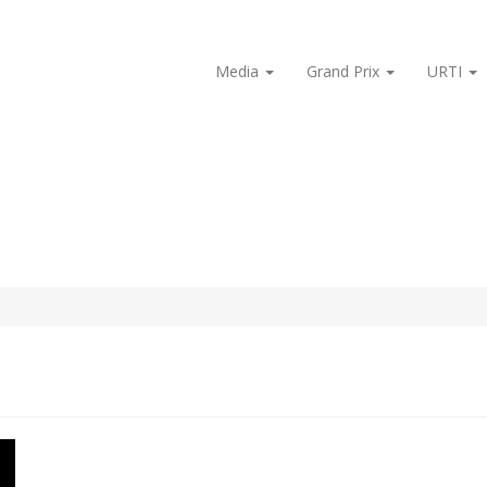
Media
Grand Prix
URTI