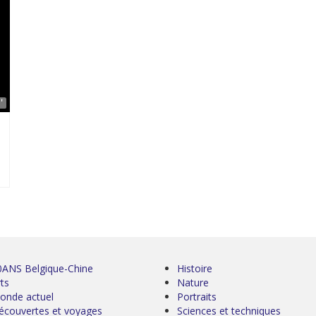
'
0ANS Belgique-Chine
Histoire
ts
Nature
onde actuel
Portraits
écouvertes et voyages
Sciences et techniques