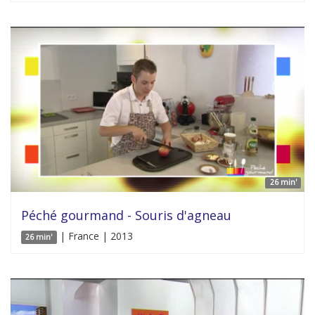
26 min'
Péché gourmand - Souris d'agneau
| France | 2013
26 min'