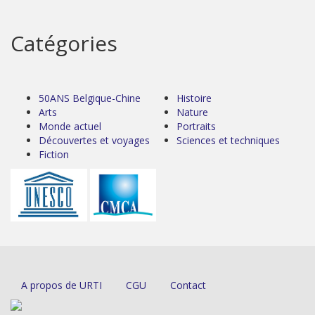
Catégories
50ANS Belgique-Chine
Histoire
Arts
Nature
Monde actuel
Portraits
Découvertes et voyages
Sciences et techniques
Fiction
A propos de URTI
CGU
Contact