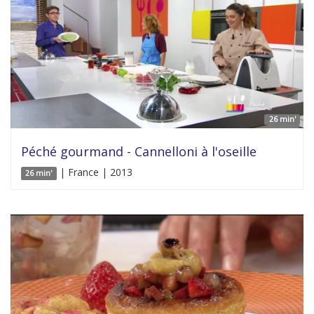
26 min'
Péché gourmand - Cannelloni à l'oseille
| France | 2013
26 min'