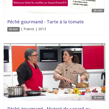
26 min'
Péché gourmand - Tarte à la tomate
| France | 2013
26 min'
26 min'
Péché gourmand - Magret de canard au