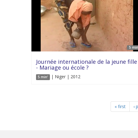
5 min
Journée internationale de la jeune fille
- Mariage ou école ?
| Niger | 2012
5 min'
« first
‹ 