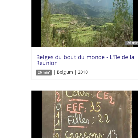
26 min
Belges du bout du monde - L'île de la
Réunion
| Belgium | 2010
26 min'