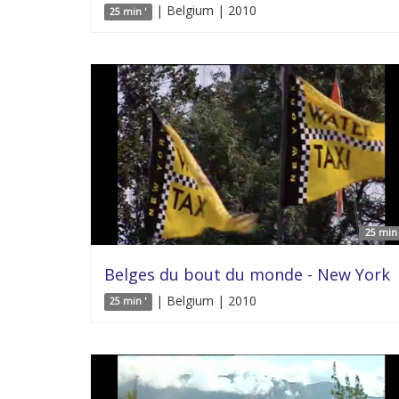
| Belgium | 2010
25 min '
25 min 
Belges du bout du monde - New York
| Belgium | 2010
25 min '