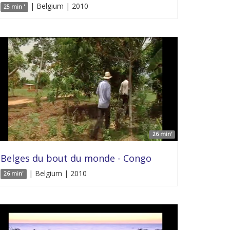
| Belgium | 2010
25 min '
26 min'
Belges du bout du monde - Congo
| Belgium | 2010
26 min'