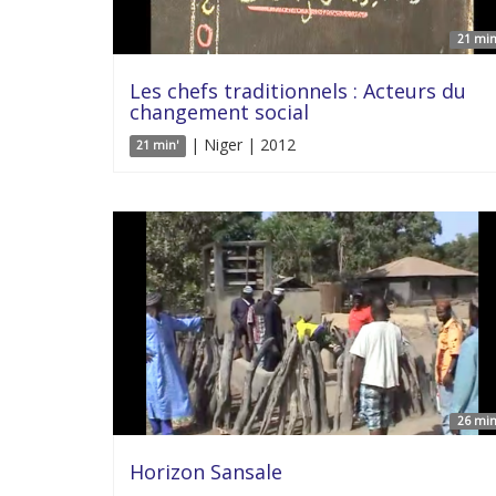
21 min
Les chefs traditionnels : Acteurs du
changement social
| Niger | 2012
21 min'
26 min
Horizon Sansale