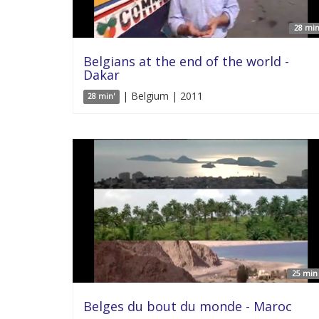
28 min
Belgians at the end of the world -
Dakar
| Belgium | 2011
28 min'
25 min 
Belges du bout du monde - Maroc