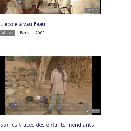
27 min'
L'école à vau l'eau
| Benin | 2009
27 min'
28 min'
Sur les traces des enfants mendiants