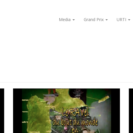
Media
Grand Prix
URTI