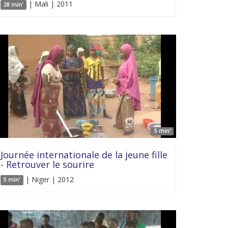
| Mali | 2011
28 min'
5 min'
Journée internationale de la jeune fille
- Retrouver le sourire
| Niger | 2012
5 min'