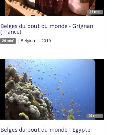
26 min'
Belges du bout du monde - Grignan
(France)
| Belgium | 2010
26 min'
25 min '
Belges du bout du monde - Egypte