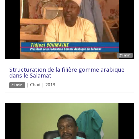
21 min'
Structuration de la filière gomme arabique
dans le Salamat
| Chad | 2013
21 min'