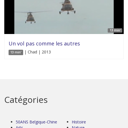
13 min'
Un vol pas comme les autres
| Chad | 2013
13 min'
Catégories
50ANS Belgique-Chine
Histoire
Arts
Nature