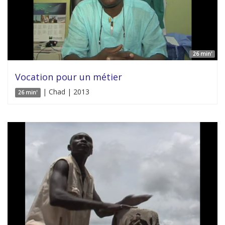
26 min'
Vocation pour un métier
| Chad | 2013
26 min'