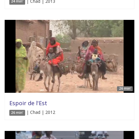
| Chad | 2013
24 min'
26 min'
Espoir de l'Est
| Chad | 2012
26 min'