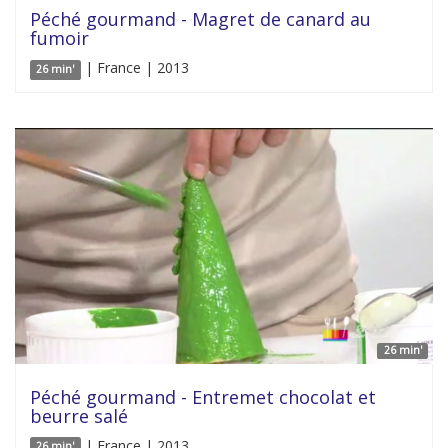
Péché gourmand - Magret de canard au
fumoir
| France | 2013
26 min'
26 min'
Péché gourmand - Entremet chocolat et
beurre salé
| France | 2013
26 min'