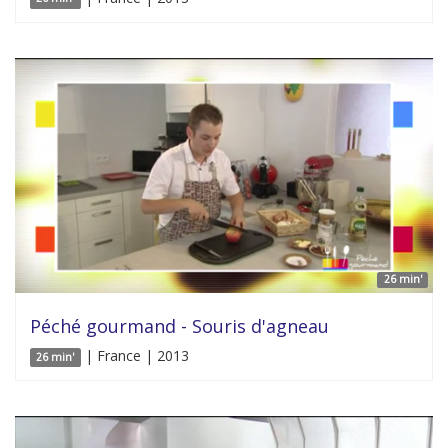
26 min'
Péché gourmand - Souris d'agneau
| France | 2013
26 min'