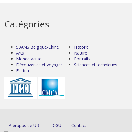
Catégories
50ANS Belgique-Chine
Histoire
Arts
Nature
Monde actuel
Portraits
Découvertes et voyages
Sciences et techniques
Fiction
A propos de URTI
CGU
Contact