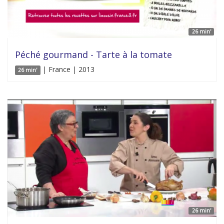
26 min'
Péché gourmand - Tarte à la tomate
| France | 2013
26 min'
26 min'