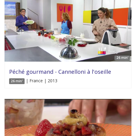
26 min'
Péché gourmand - Cannelloni à l'oseille
| France | 2013
26 min'