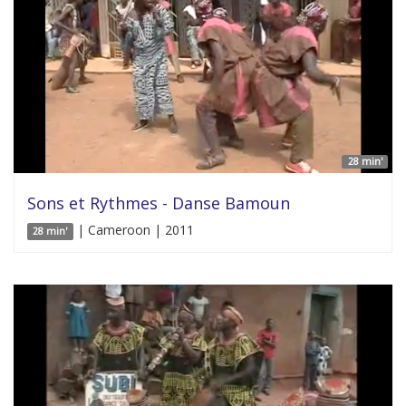
28 min'
Sons et Rythmes - Danse Bamoun
| Cameroon | 2011
28 min'