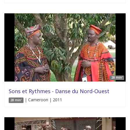
28 min'
Sons et Rythmes - Danse du Nord-Ouest
| Cameroon | 2011
28 min'