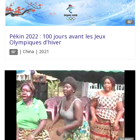
60'
Pékin 2022 : 100 jours avant les Jeux
Olympiques d'hiver
| China | 2021
60'
34 min'