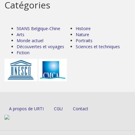
Catégories
50ANS Belgique-Chine
Histoire
Arts
Nature
Monde actuel
Portraits
Découvertes et voyages
Sciences et techniques
Fiction
A propos de URTI
CGU
Contact