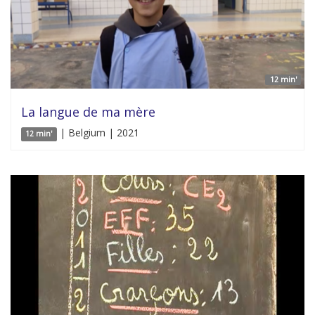
12 min'
La langue de ma mère
| Belgium | 2021
12 min'