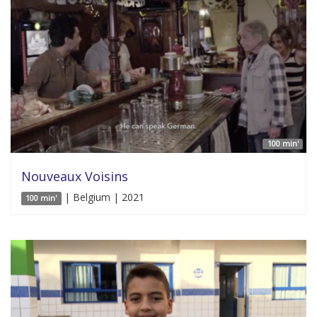
100 min'
Nouveaux Voisins
| Belgium | 2021
100 min'