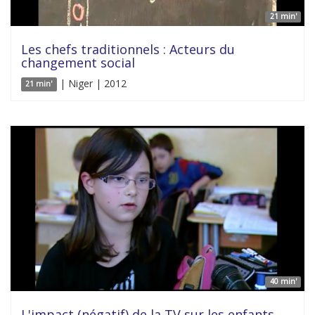
21 min'
Les chefs traditionnels : Acteurs du
changement social
| Niger | 2012
21 min'
40 min'
L'impact (négatif) de la TV sur les enfants