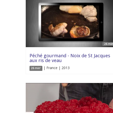
26 min
Péché gourmand - Noix de St Jacques
aux ris de veau
| France | 2013
26 min'