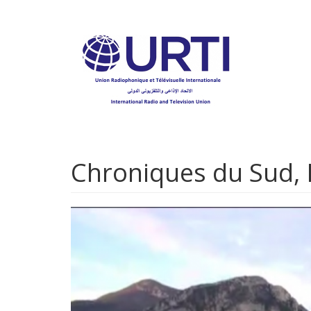
Aller
au
contenu
principal
Chroniques du Sud, D