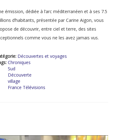
e émission, dédiée à l’arc méditerranéen et à ses 7.5
llions d’habitants, présentée par Carine Aigon, vous
opose de découvrir, entre ciel et terre, des sites
ceptionnels comme vous ne les avez jamais vus.
tégorie:
Découvertes et voyages
ags:
Chroniques
Sud
Découverte
village
France Télévisions