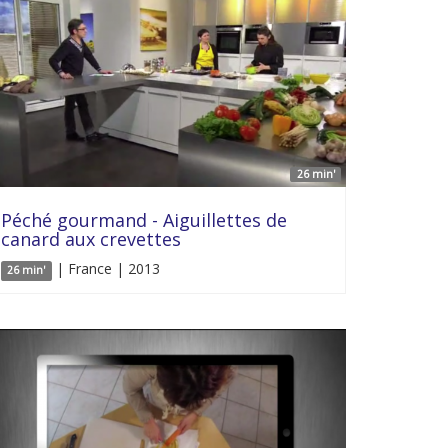
26 min'
Péché gourmand - Aiguillettes de
canard aux crevettes
| France | 2013
26 min'