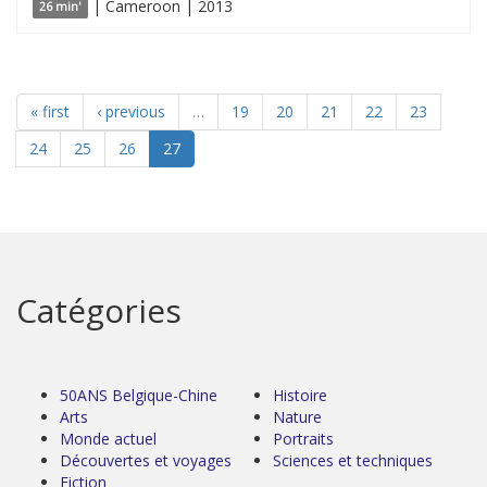
| Cameroon | 2013
26 min'
« first
‹ previous
…
19
20
21
22
23
24
25
26
27
Catégories
50ANS Belgique-Chine
Histoire
Arts
Nature
Monde actuel
Portraits
Découvertes et voyages
Sciences et techniques
Fiction