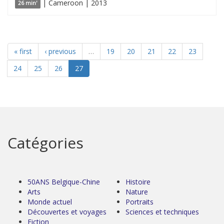
| Cameroon | 2013
26 min'
« first
‹ previous
…
19
20
21
22
23
24
25
26
27
Catégories
50ANS Belgique-Chine
Histoire
Arts
Nature
Monde actuel
Portraits
Découvertes et voyages
Sciences et techniques
Fiction