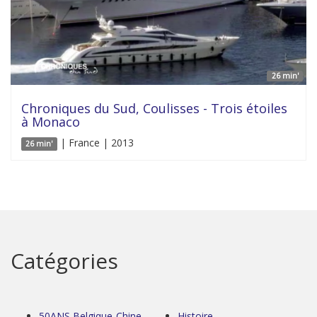
26 min'
Chroniques du Sud, Coulisses - Trois étoiles
à Monaco
| France | 2013
26 min'
Catégories
50ANS Belgique-Chine
Histoire