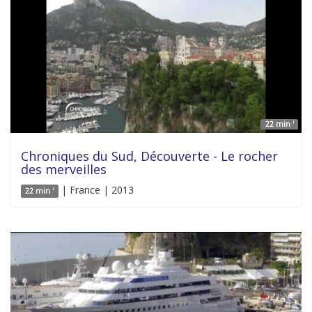
22 min '
Chroniques du Sud, Découverte - Le rocher
des merveilles
| France | 2013
22 min '