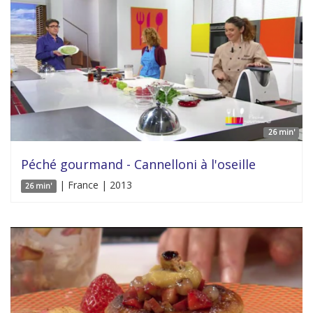
26 min'
Péché gourmand - Cannelloni à l'oseille
| France | 2013
26 min'