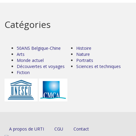
Catégories
50ANS Belgique-Chine
Histoire
Arts
Nature
Monde actuel
Portraits
Découvertes et voyages
Sciences et techniques
Fiction
A propos de URTI
CGU
Contact