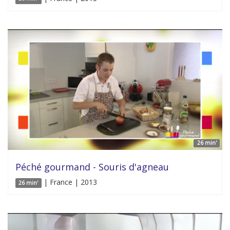
26 min'
Péché gourmand - Souris d'agneau
| France | 2013
26 min'