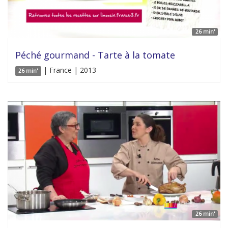
26 min'
Péché gourmand - Tarte à la tomate
| France | 2013
26 min'
26 min'