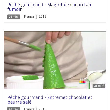
Péché gourmand - Magret de canard au
fumoir
| France | 2013
26 min'
26 min'
Péché gourmand - Entremet chocolat et
beurre salé
| France | 2013
26 min'