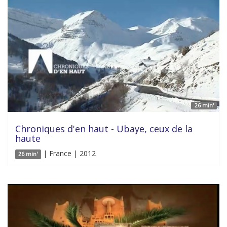
26 min'
Chroniques d'en haut - Ubaye, ceux de la
haute
| France | 2012
26 min'