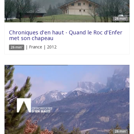
26 min'
Chroniques d'en haut - Quand le Roc d'Enfer
met son chapeau
| France | 2012
26 min'
26 min'