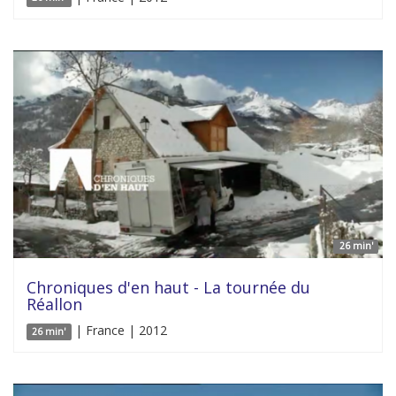
26 min'
Chroniques d'en haut - La tournée du
Réallon
| France | 2012
26 min'