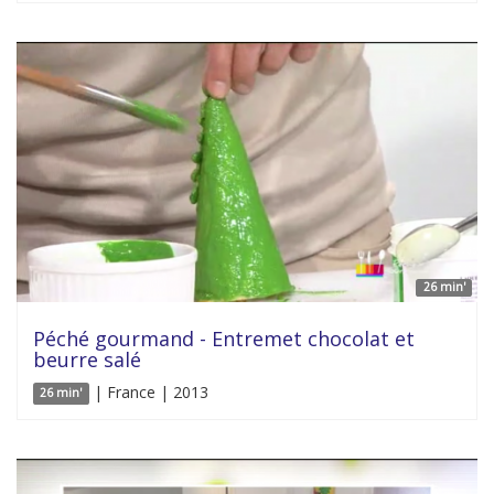
26 min'
Péché gourmand - Entremet chocolat et
beurre salé
| France | 2013
26 min'