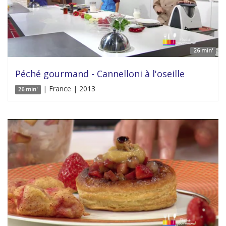
26 min'
Péché gourmand - Cannelloni à l'oseille
| France | 2013
26 min'