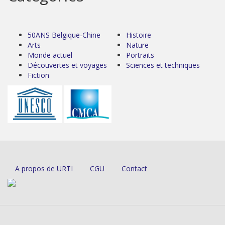
50ANS Belgique-Chine
Histoire
Arts
Nature
Monde actuel
Portraits
Découvertes et voyages
Sciences et techniques
Fiction
A propos de URTI
CGU
Contact