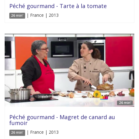
Péché gourmand - Tarte à la tomate
| France | 2013
26 min'
26 min'
Péché gourmand - Magret de canard au
fumoir
| France | 2013
26 min'