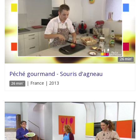
26 min'
Péché gourmand - Souris d'agneau
| France | 2013
26 min'