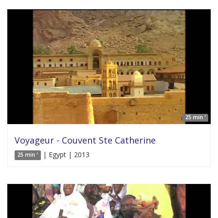
25 min '
Voyageur - Couvent Ste Catherine
| Egypt | 2013
25 min '