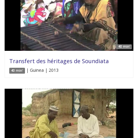
40 min'
Transfert des héritages de Soundiata
| Guinea | 2013
40 min'