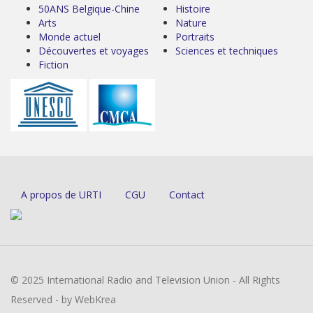
50ANS Belgique-Chine
Histoire
Arts
Nature
Monde actuel
Portraits
Découvertes et voyages
Sciences et techniques
Fiction
A propos de URTI
CGU
Contact
© 2025 International Radio and Television Union - All Rights
Reserved - by WebKrea