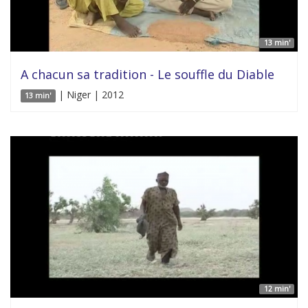
13 min'
A chacun sa tradition - Le souffle du Diable
| Niger | 2012
13 min'
12 min'