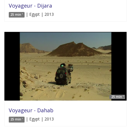
Voyageur - Dijara
| Egypt | 2013
25 min '
25 min '
Voyageur - Dahab
| Egypt | 2013
25 min '