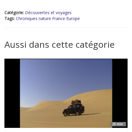
Catégorie:
Découvertes et voyages
Tags:
Chroniques nature France Europe
Aussi dans cette catégorie
25 min '