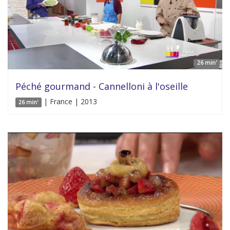
26 min'
Péché gourmand - Cannelloni à l'oseille
| France | 2013
26 min'