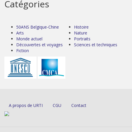
Catégories
50ANS Belgique-Chine
Histoire
Arts
Nature
Monde actuel
Portraits
Découvertes et voyages
Sciences et techniques
Fiction
A propos de URTI
CGU
Contact