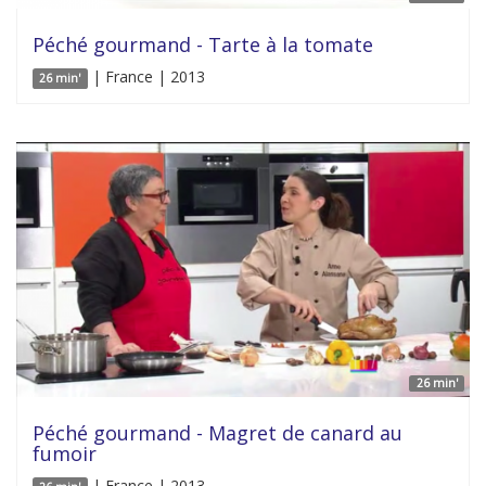
Péché gourmand - Tarte à la tomate
| France | 2013
26 min'
26 min'
Péché gourmand - Magret de canard au
fumoir
| France | 2013