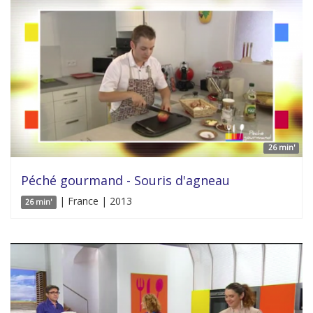
26 min'
Péché gourmand - Souris d'agneau
| France | 2013
26 min'