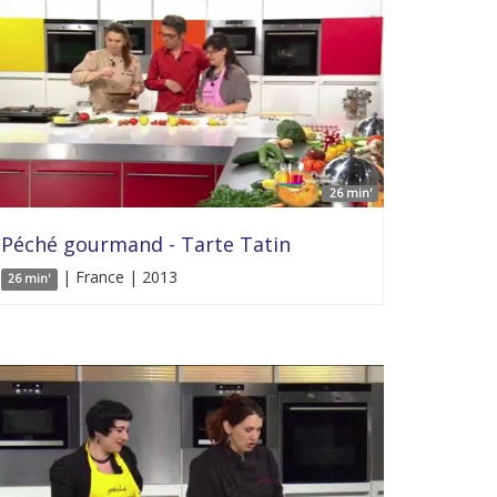
26 min'
Péché gourmand - Tarte Tatin
| France | 2013
26 min'