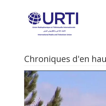
Aller
au
contenu
principal
Chroniques d'en haut