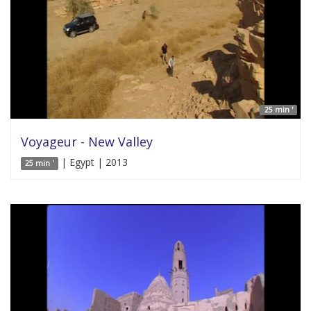
25 min '
Voyageur - New Valley
| Egypt | 2013
25 min '