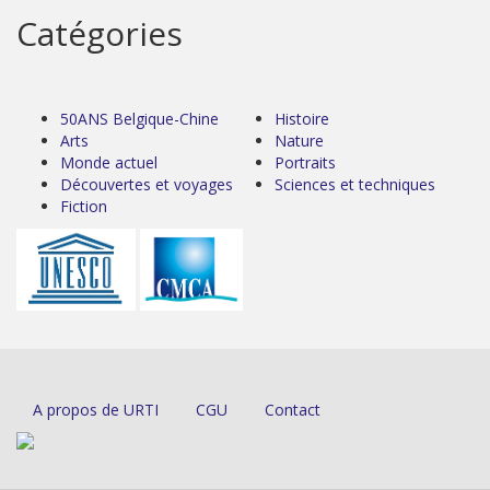
Catégories
50ANS Belgique-Chine
Histoire
Arts
Nature
Monde actuel
Portraits
Découvertes et voyages
Sciences et techniques
Fiction
A propos de URTI
CGU
Contact