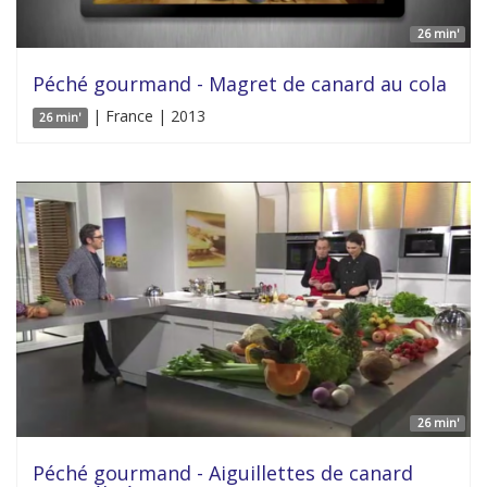
26 min'
Péché gourmand - Magret de canard au cola
| France | 2013
26 min'
26 min'
Péché gourmand - Aiguillettes de canard