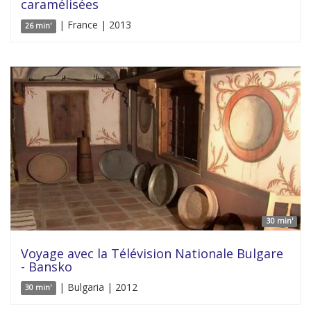
caramélisées
| France | 2013
26 min'
30 min'
Voyage avec la Télévision Nationale Bulgare
- Bansko
| Bulgaria | 2012
30 min'