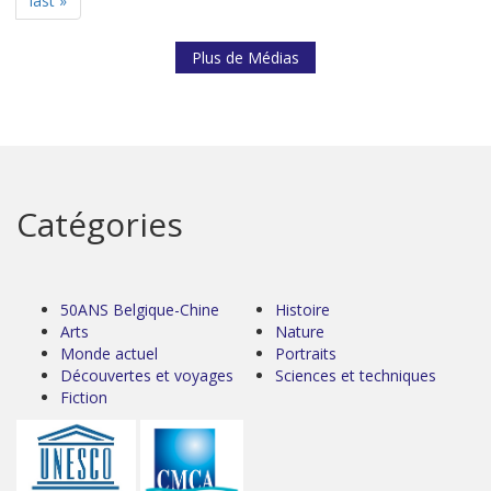
last »
Plus de Médias
Catégories
50ANS Belgique-Chine
Histoire
Arts
Nature
Monde actuel
Portraits
Découvertes et voyages
Sciences et techniques
Fiction