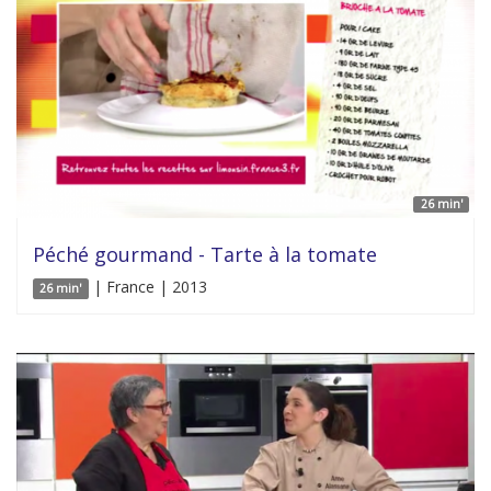
26 min'
Péché gourmand - Tarte à la tomate
| France | 2013
26 min'