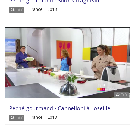
Péché gourmand - Souris d'agneau
| France | 2013
26 min'
26 min'
Péché gourmand - Cannelloni à l'oseille
| France | 2013
26 min'