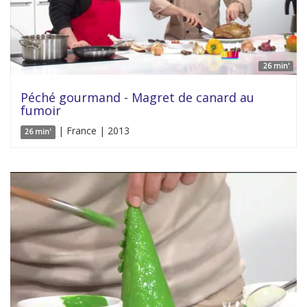
26 min'
Péché gourmand - Magret de canard au
fumoir
| France | 2013
26 min'