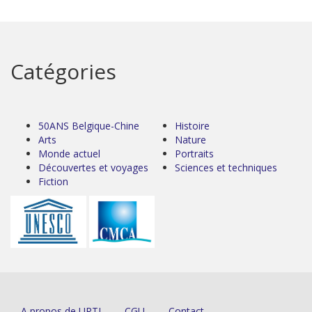
Catégories
50ANS Belgique-Chine
Histoire
Arts
Nature
Monde actuel
Portraits
Découvertes et voyages
Sciences et techniques
Fiction
A propos de URTI
CGU
Contact