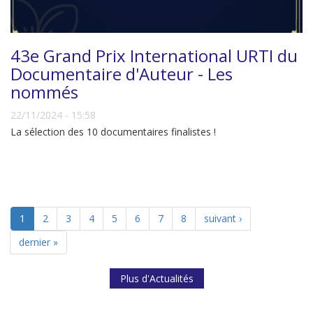
43e Grand Prix International URTI du
Documentaire d'Auteur - Les
nommés
22/11/2024 - 15:58
La sélection des 10 documentaires finalistes !
1
2
3
4
5
6
7
8
suivant ›
dernier »
Plus d'Actualités