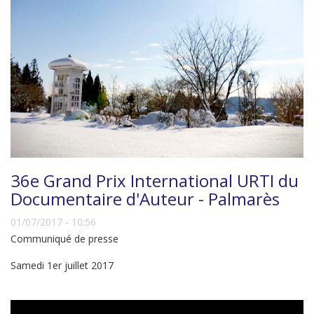
36e Grand Prix International URTI du
Documentaire d'Auteur - Palmarès
01/07/2017 - 10:56
Communiqué de presse
Samedi 1er juillet 2017