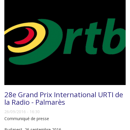
28e Grand Prix International URTI de
la Radio - Palmarès
26/09/2016 - 16:30
Communiqué de presse
Budapest, 26 septembre 2016