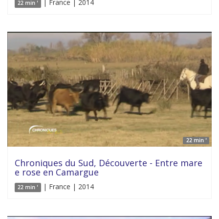
| France | 2014
22 min '
22 min '
Chroniques du Sud, Découverte - Entre mare
e rose en Camargue
| France | 2014
22 min '