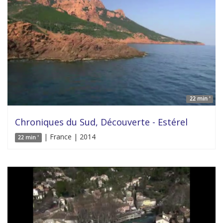
22 min '
Chroniques du Sud, Découverte - Estérel
| France | 2014
22 min '