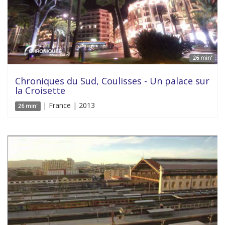
26 min'
Chroniques du Sud, Coulisses - Un palace sur
la Croisette
| France | 2013
26 min'