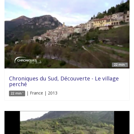
22 min '
Chroniques du Sud, Découverte - Le village
perché
| France | 2013
22 min '