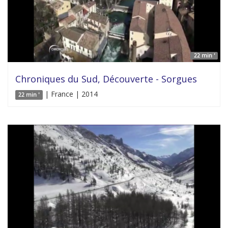
22 min '
Chroniques du Sud, Découverte - Sorgues
| France | 2014
22 min '