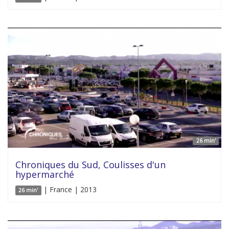
26 min'
Chroniques du Sud, Coulisses d'un
hypermarché
| France | 2013
26 min'