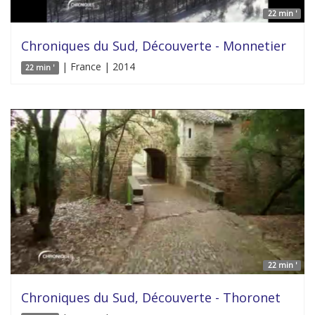
22 min '
Chroniques du Sud, Découverte - Monnetier
| France | 2014
22 min '
22 min '
Chroniques du Sud, Découverte - Thoronet