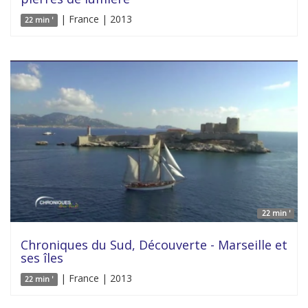
| France | 2013
22 min '
22 min '
Chroniques du Sud, Découverte - Marseille et
ses îles
| France | 2013
22 min '