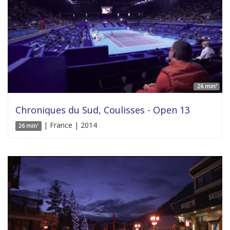
26 min'
Chroniques du Sud, Coulisses - Open 13
| France | 2014
26 min'