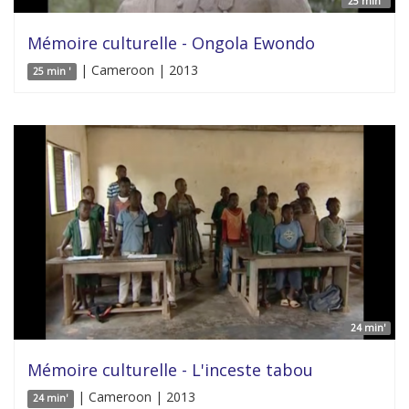
25 min '
Mémoire culturelle - Ongola Ewondo
| Cameroon | 2013
25 min '
24 min'
Mémoire culturelle - L'inceste tabou
| Cameroon | 2013
24 min'