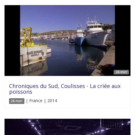
26 min'
Chroniques du Sud, Coulisses - La criée aux
poissons
| France | 2014
26 min'