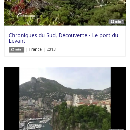
22 min '
Chroniques du Sud, Découverte - Le port du
Levant
| France | 2013
22 min '