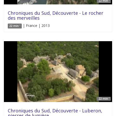
22 min '
Chroniques du Sud, Découverte - Le rocher
des merveilles
| France | 2013
22 min '
22 min '
Chroniques du Sud, Découverte - Luberon,
pierres de lumière