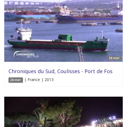
26 min'
Chroniques du Sud, Coulisses - Port de Fos
| France | 2013
26 min'