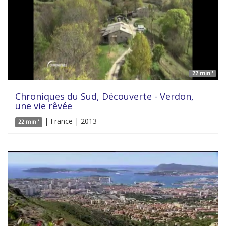
22 min '
Chroniques du Sud, Découverte - Verdon,
une vie rêvée
| France | 2013
22 min '