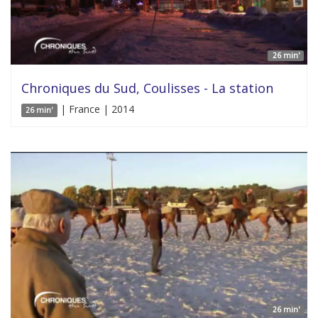
26 min'
Chroniques du Sud, Coulisses - La station
| France | 2014
26 min'
26 min'