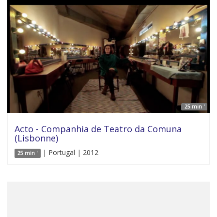
25 min '
Acto - Companhia de Teatro da Comuna
(Lisbonne)
| Portugal | 2012
25 min '