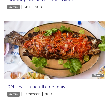
| Mali | 2013
26 min'
26 min'
Délices - La bouillie de maïs
| Cameroon | 2013
26 min'