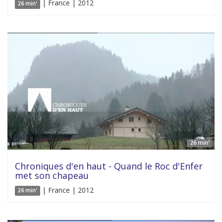
| France | 2012
26 min'
26 min'
Chroniques d'en haut - Quand le Roc d'Enfer
met son chapeau
| France | 2012
26 min'