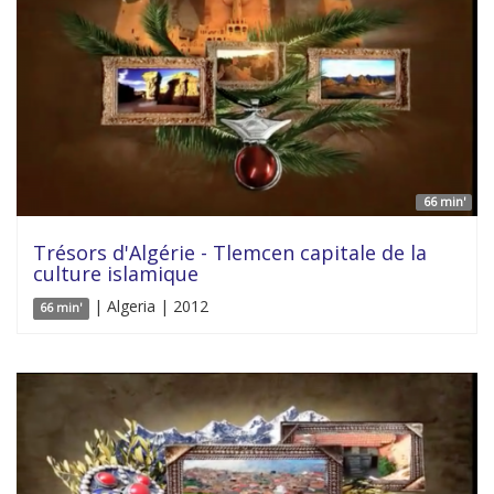
66 min'
Trésors d'Algérie - Tlemcen capitale de la
culture islamique
| Algeria | 2012
66 min'