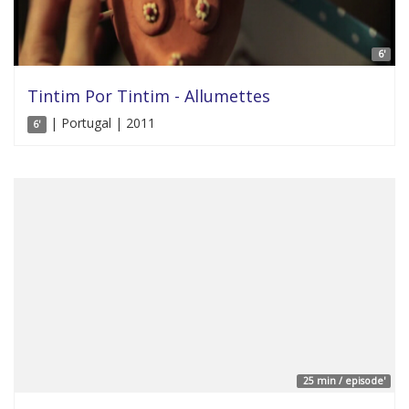
6'
Tintim Por Tintim - Allumettes
| Portugal | 2011
6'
25 min / episode'