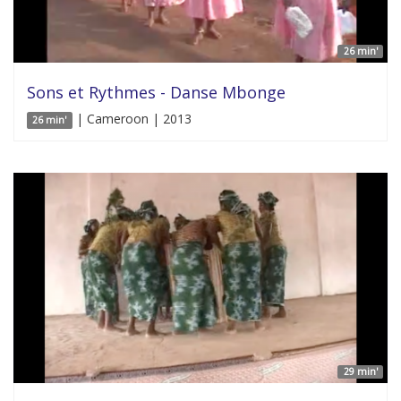
26 min'
Sons et Rythmes - Danse Mbonge
| Cameroon | 2013
26 min'
29 min'