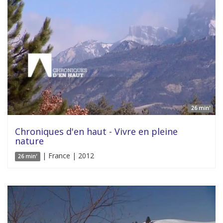
26 min'
Chroniques d'en haut - Vivre en pleine
nature
| France | 2012
26 min'