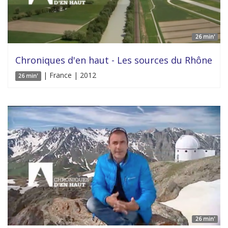
26 min'
Chroniques d'en haut - Les sources du Rhône
| France | 2012
26 min'
26 min'