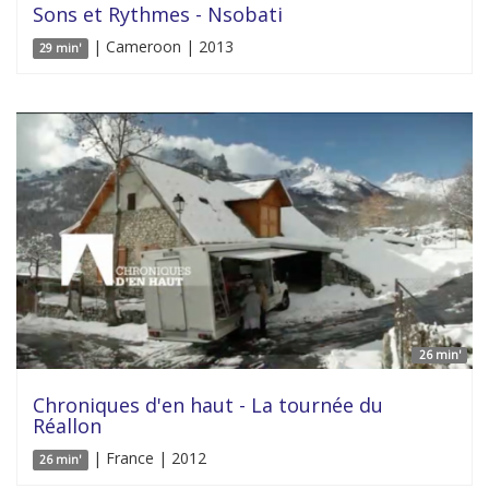
Sons et Rythmes - Nsobati
| Cameroon | 2013
29 min'
26 min'
Chroniques d'en haut - La tournée du
Réallon
| France | 2012
26 min'