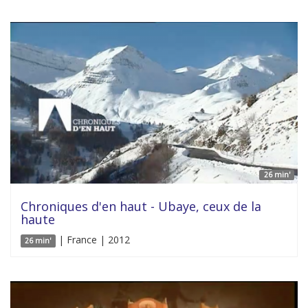
26 min'
Chroniques d'en haut - Ubaye, ceux de la
haute
| France | 2012
26 min'