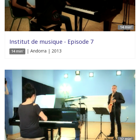
14 min'
Institut de musique - Episode 7
| Andorra | 2013
14 min'
12 min'