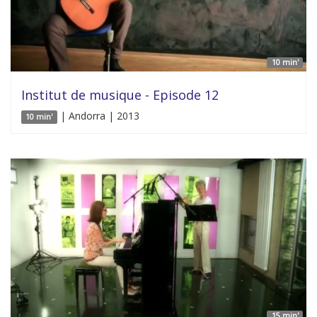
10 min'
Institut de musique - Episode 12
| Andorra | 2013
10 min'
15 min'