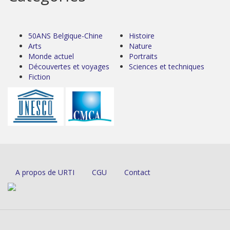
50ANS Belgique-Chine
Histoire
Arts
Nature
Monde actuel
Portraits
Découvertes et voyages
Sciences et techniques
Fiction
A propos de URTI
CGU
Contact