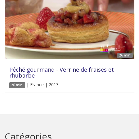
26 min'
Péché gourmand - Verrine de fraises et
rhubarbe
| France | 2013
26 min'
Catégories