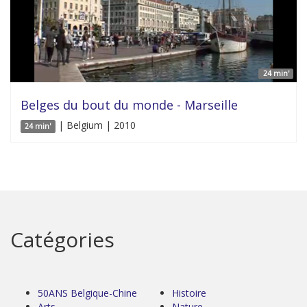
24 min'
Belges du bout du monde - Marseille
| Belgium | 2010
24 min'
Catégories
50ANS Belgique-Chine
Histoire
Arts
Nature