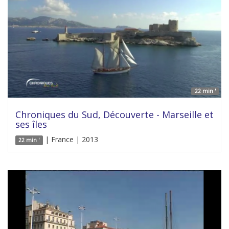
22 min '
Chroniques du Sud, Découverte - Marseille et
ses îles
| France | 2013
22 min '