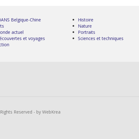
0ANS Belgique-Chine
Histoire
ts
Nature
onde actuel
Portraits
écouvertes et voyages
Sciences et techniques
ction
l Rights Reserved - by WebKrea