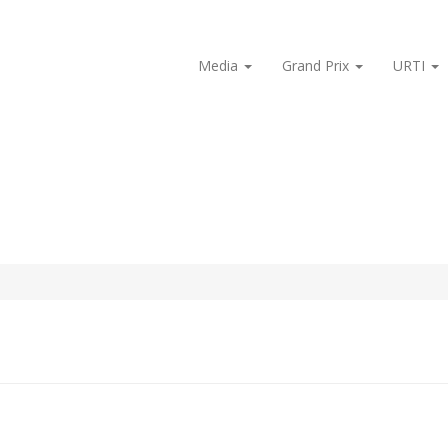
Media
Grand Prix
URTI