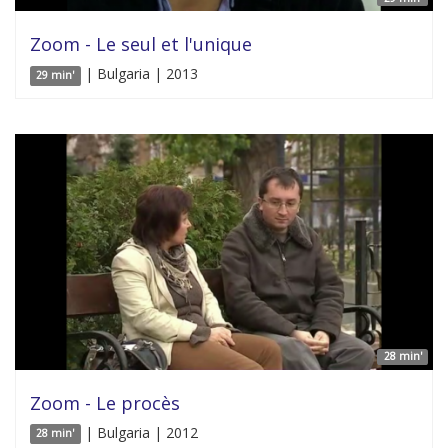
Zoom - Le seul et l'unique
| Bulgaria | 2013
29 min'
28 min'
Zoom - Le procès
| Bulgaria | 2012
28 min'