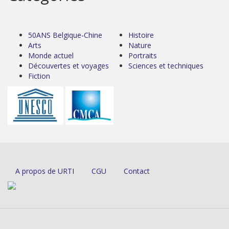
50ANS Belgique-Chine
Histoire
Arts
Nature
Monde actuel
Portraits
Découvertes et voyages
Sciences et techniques
Fiction
A propos de URTI
CGU
Contact