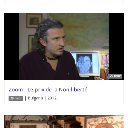
29 min'
Zoom - Le prix de la Non-liberté
| Bulgaria | 2012
29 min'