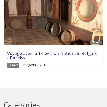
30 min'
Voyage avec la Télévision Nationale Bulgare
- Bansko
| Bulgaria | 2012
30 min'
Catégories