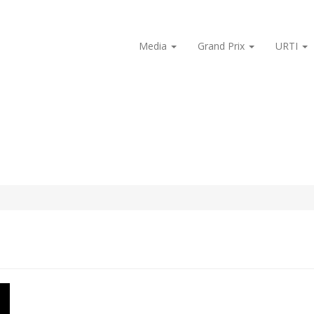
Media
Grand Prix
URTI