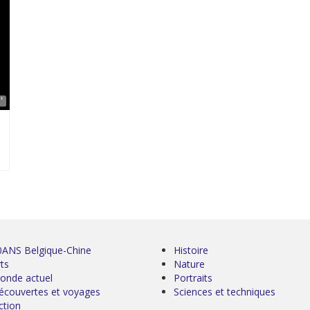
'
0ANS Belgique-Chine
Histoire
ts
Nature
onde actuel
Portraits
écouvertes et voyages
Sciences et techniques
ction